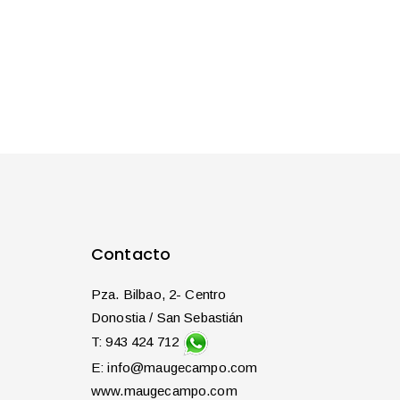
Contacto
Pza. Bilbao, 2- Centro
Donostia / San Sebastián
T: 943 424 712
E: info@maugecampo.com
www.maugecampo.com