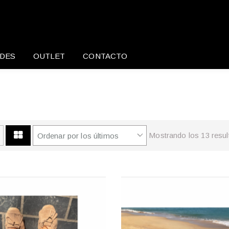
DES
OUTLET
CONTACTO
Mostrando los 13 resu