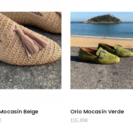
Mocasín Beige
Orio Mocasín Verde
€
115,00
€