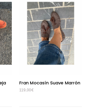
eja
Fran Mocasín Suave Marrón
119,00
€