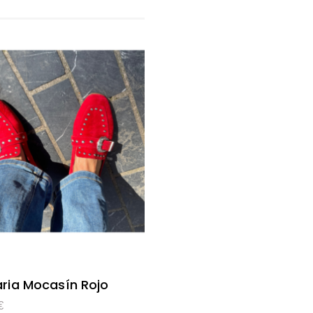
ria Mocasín Rojo
€