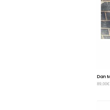
Dan M
89,00
€