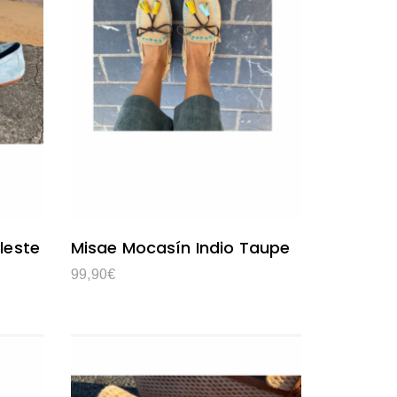
leste
Misae Mocasín Indio Taupe
99,90
€