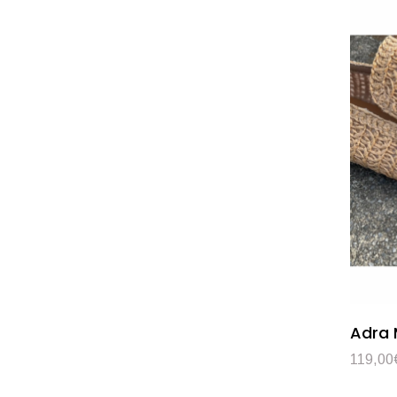
Adra 
119,00