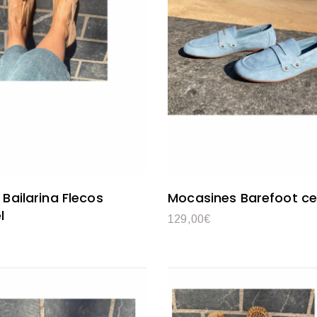
 Bailarina Flecos
Mocasines Barefoot ce
l
129,00
€