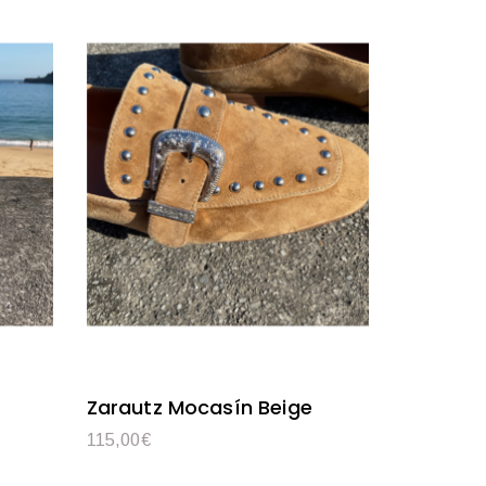
Zarautz Mocasín Beige
115,00
€