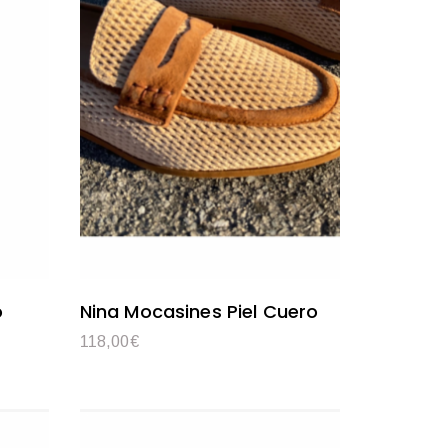
o
Nina Mocasines Piel Cuero
118,00
€