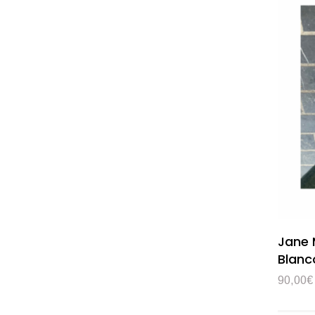
Jane 
Blanc
90,00
€