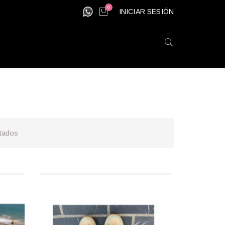
0
INICIAR SESIÓN
ltados