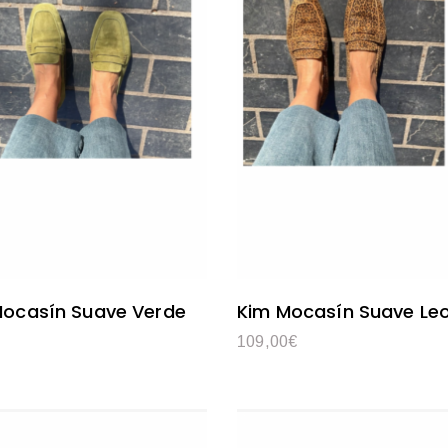
ocasín Suave Verde
Kim Mocasín Suave Le
109,00
€