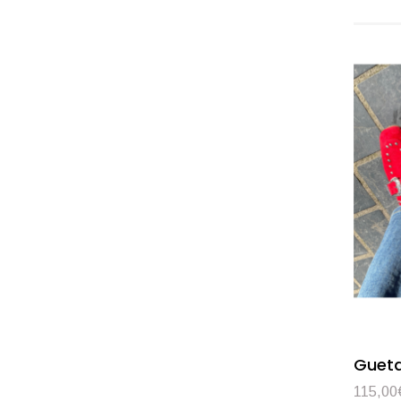
Gueta
115,00