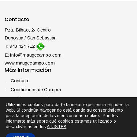
Contacto
Pza. Bilbao, 2- Centro
Donostia / San Sebastián
T: 943 424 712
E: info@maugecampo.com
www.maugecampo.com
Más Información
Contacto
Condiciones de Compra
Envíos y Devoluciones
Utilizamos cookies para darte la mejor experiencia en nuestra
Mi cuenta
web. Si continúa navegando está dando su consentimiento
para la aceptación de las mencionadas cookies. Puedes
Política de privacidad
informarte más sobre qué cookies estamos utilizando o
desactivarlas en los
AJUSTES
.