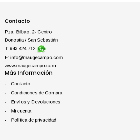
Contacto
Pza. Bilbao, 2- Centro
Donostia / San Sebastián
T: 943 424 712
E: info@maugecampo.com
www.maugecampo.com
Más Información
Contacto
Condiciones de Compra
Envíos y Devoluciones
Mi cuenta
Política de privacidad