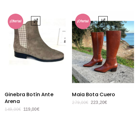
¡Oferta!
¡Oferta!
Ginebra Botín Ante
Maia Bota Cuero
Arena
279,00
€
223,20
€
149,00
€
119,00
€