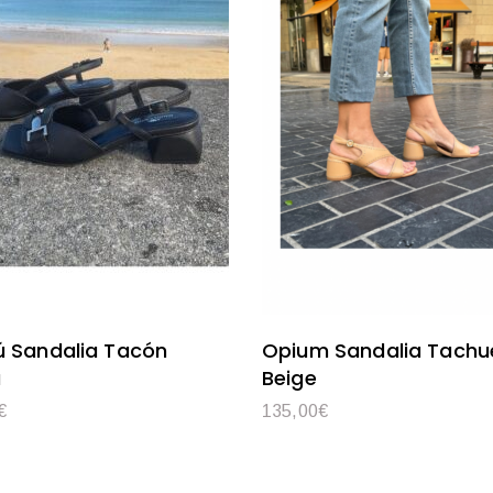
ú Sandalia Tacón
Opium Sandalia Tachu
a
Beige
€
135,00
€