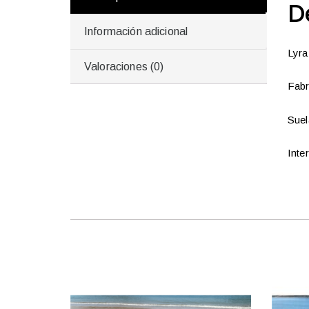
D
Información adicional
Lyra
Valoraciones (0)
Fabr
Suel
Inter