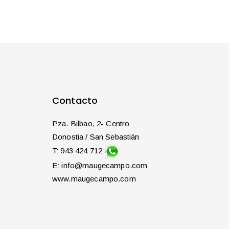
Contacto
Pza. Bilbao, 2- Centro
Donostia / San Sebastián
T: 943 424 712
E: info@maugecampo.com
www.maugecampo.com