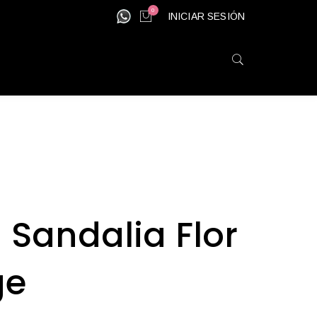
0
INICIAR SESIÓN
 Sandalia Flor
ge