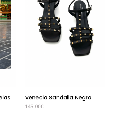
elas
Venecia Sandalia Negra
145,00
€