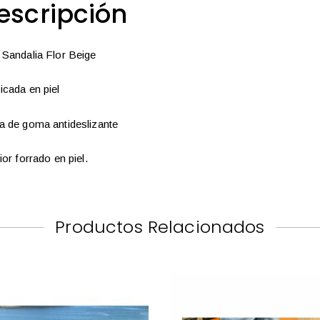
escripción
 Sandalia Flor Beige
icada en piel
a de goma antideslizante
ior forrado en piel.
Productos Relacionados