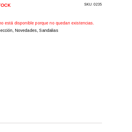
SKU: 0235
TOCK
no está disponible porque no quedan existencias.
lección
,
Novedades
,
Sandalias