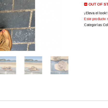
OUT OF S
¡Eleva el look!
Este producto 
Categorías
Co