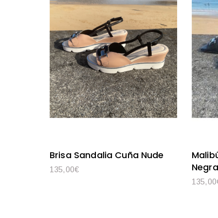
Brisa Sandalia Cuña Nude
Malib
Negr
135,00
€
135,00